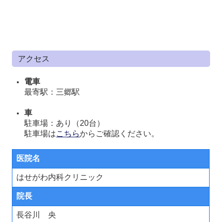
アクセス
電車
最寄駅：
三郷駅
車
駐車場：あり（20台）
駐車場は
こちら
からご確認ください。
医院名
はせがわ内科クリニック
院長
長谷川 央