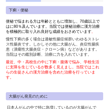
下痢・便秘
便秘で悩まれる方は年齢とともに増加し、70歳以上で
はに80％及んでいます。
当院では便秘治療に漢方治療
を積極的に取り入れ良好な成績をおさめています
。
慢性下痢の多く場合は過敏性腸症候群いわゆるストレ
ス性腸炎です。しかしその他に大腸がん、炎症性腸疾
患（潰瘍性大腸炎症・クローン病）などがあります。
当院はその鑑別診断、治療に力を入れています。
最近、中・高校生の中に下痢・腹痛で悩み、学校生活
に支障を生じているが数多く見えまし。当院ではこれ
らの生徒さんの漢方治療を含めた治療を行っていま
す。
大腸がん発見のために
日本人がんの中で特に急増しているのが大腸がんで