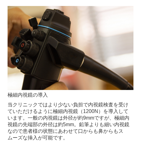
極細内視鏡の導入
当クリニックではより少ない負担で内視鏡検査を受け
ていただけるように極細内視鏡（1200N）を導入して
います。一般の内視鏡は外径が約9mmですが、極細内
視鏡の先端部の外径は約5mm。鉛筆よりも細い内視鏡
なので患者様の状態にあわせて口からも鼻からもス
ムーズな挿入が可能です。