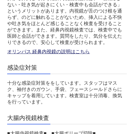
ない・吐き気が起きにくい・検査中も会話ができる」
というメリットがあります。内視鏡が舌のつけ根を通
らず、のどに触れることがないため、挿入による不快
や吐き気をほとんど感じることなく検査を受けること
ができます。また、経鼻内視鏡検査では、検査中でも
医師と会話ができます。質問をしたり、気分を伝えた
りできるので、安心して検査が受けられます。
オリンパス 経鼻内視鏡の説明はこちら
感染症対策
十分な感染症対策ををしています。スタッフはマス
ク、袖付きのガウン、手袋、フェースシールドさらに
キャップを着用しています。検査室は十分消毒、換気
を行っています。
大腸内視鏡検査
■大腸内視鏡検査■ ■大腸ポリープ切除■