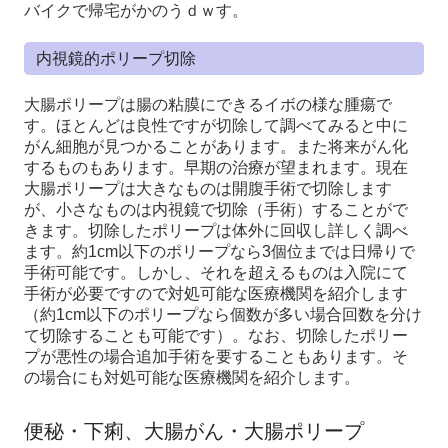
バイクで帰宅がかのうｄｗす。
内視鏡的ポリープ切除
大腸ポリープは腸の粘膜にできるイボの様な腫瘍で
す。ほとんどは良性ですが切除して調べてみると中に
がん細胞が見つかることがあります。また将来がん化
するものもあります。早期の治療が望まれます。現在
大腸ポリープは大きなものは開腹手術で切除します
が、小さなものは内視鏡で切除（手術）することがで
きます。切除したポリープは体外に回収し詳しく調べ
ます。約1cm以下のポリープなら3個位までは日帰りで
手術可能です。しかし、それを超えるものは入院にて
手術が必要ですので対処可能な医療機関を紹介します
（約1cm以下のポリープなら個数が多い場合回数を分け
て切除することも可能です）。なお、切除したポリー
プが悪性の場合追加手術を要することもあります。そ
の場合にも対処可能な医療機関を紹介します。
便秘・下痢、大腸がん・大腸ポリープ