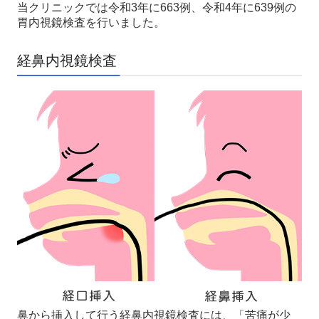
当クリニックでは令和3年に663例、令和4年に639例の
胃内視鏡検査を行いました。
経鼻内視鏡検査
鼻から挿入して行う経鼻内視鏡検査には、「苦痛が少