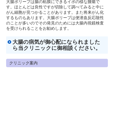
大腸ポリープは腸の粘膜にできるイボの様な腫瘍で
す。ほとんどは良性ですが切除して調べてみると中に
がん細胞が見つかることがあります。また将来がん化
するものもあります。大腸ポリープは便潜血反応陰性
のことが多いのでその発見のためには大腸内視鏡検査
を受けられることをお勧めします。
大腸の病気が御心配になられました
ら当クリニックに御相談ください。
クリニック案内